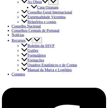
As Obras
Casa Ozanam
Conselho Geral Internacional
Espiritualidade Vicentina
Relatórios e contas
Conselho Nacional
Conselhos Centrais de Portugal
Notícias
Recursos
Boletim da SSVP
Guiões
Formulários
Formações
Quadros Estatísticos e de Contas
Manual da Marca e Logótipo
Contatos