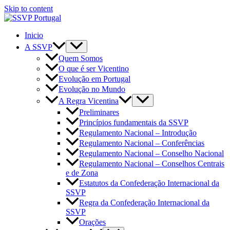
Skip to content
Inicio
A SSVP
Quem Somos
O que é ser Vicentino
Evolução em Portugal
Evolução no Mundo
A Regra Vicentina
Preliminares
Princípios fundamentais da SSVP
Regulamento Nacional – Introdução
Regulamento Nacional – Conferências
Regulamento Nacional – Conselho Nacional
Regulamento Nacional – Conselhos Centrais
e de Zona
Estatutos da Confederação Internacional da
SSVP
Regra da Confederação Internacional da
SSVP
Orações