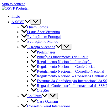
Skip to content
Inicio
A SSVP
Quem Somos
O que é ser Vicentino
Evolução em Portugal
Evolução no Mundo
A Regra Vicentina
Preliminares
Princípios fundamentais da SSVP
Regulamento Nacional – Introdução
Regulamento Nacional – Conferências
Regulamento Nacional – Conselho Nacional
Regulamento Nacional – Conselhos Centrais 
Estatutos da Confederação Internacional da 
Regra da Confederação Internacional da SSV
Orações
As Obras
Casa Ozanam
Conselho Geral Internacional