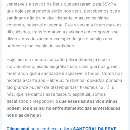
veneráveis e servos de Deus que passaram pela SSVP e
que hoje seguramente estão nos céus, percebemos que a
santidade não é um ideal distante, mas um caminho
concreto, possível e urgente. Eles viveram a fé em meio às
dificuldades, transformaram a caridade em compromisso
diário e nos deixaram o exemplo de que o serviço aos
pobres é uma escola de santidade.
Hoje, em um mundo marcado pela indiferença e pelo
individualismo, essas biografias são luzes que nos guiam,
mostrando que a santidade é acessível a todos. Como nos
recorda a Carta aos Hebreus:
“Estamos rodeados por uma
tão grande nuvem de testemunhas”
(Hebreus 12, 1). E
nós, que herdamos esse tesouro espiritual, somos
desafiados a responder:
o que esses santos vicentinos
podem nos ensinar no enfrentamento das adversidades
nos dias de hoje?
Clique aqui
para conhecer o livro
SANTORAL DA SSVP
,