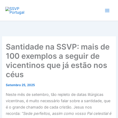
Skip
to
content
Santidade na SSVP: mais de
100 exemplos a seguir de
vicentinos que já estão nos
céus
Setembro 25, 2025
Neste mês de setembro, tão repleto de datas litúrgicas
vicentinas, é muito necessário falar sobre a santidade, que
é o grande chamado de cada cristão. Jesus nos
recorda:
“Sede perfeitos, assim como vosso Pai celestial é