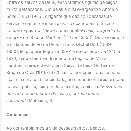
Entre os servos de Deus, encontramos figuras de leigos
muito destacados. Um deles é o ítalo-argentino Antonio
Solari (1861-1945), dirigente que dedicou décadas ao
serviço vicentino em seu país, colocando em prática o
conselho paulino:
“Sede firmes, inabaláveis, progredindo
sempre na obra do Senhor”
(1ª Cor 15, 58). Outro exemplo
é o irlandês Servo de Deus Francis Michel Duff (1889-
1980), leigo que integrou a SSVP entre os anos de 1910 e
1970, sendo também fundador da Legião de Maria.
Também merece destaque o Servo de Deus Guilherme
Braga da Cruz (1916-1977), jurista português que colocou
sua fé a serviço da sociedade, defendendo valores cristãos
na vida pública, cumprindo a exortação bíblica:
“Felizes os
que têm fome e sede de justiça, porque serão
saciados”
(Mateus 5, 6).
Conclusão
Ao contemplarmos a vida desses santos, beatos,