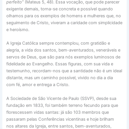
perfeito”
(Mateus 5, 48). Essa vocação, que pode parecer
exigente demais, torna-se concreta e possível quando
olhamos para os exemplos de homens e mulheres que, no
seguimento de Cristo, viveram a caridade com simplicidade
e heroísmo.
A Igreja Católica sempre contemplou, com gratidão e
alegria, a vida dos santos, bem-aventurados, veneráveis e
servos de Deus, que são para nós exemplos luminosos de
fidelidade ao Evangelho. Essas figuras, com sua vida e
testemunho, recordam-nos que a santidade não é um ideal
distante, mas um caminho possível, vivido no dia a dia
com fé, amor e entrega a Cristo.
A Sociedade de São Vicente de Paulo (SSVP), desde sua
fundação em 1833, foi também terreno fecundo para que
florescessem vidas santas: já são 103 membros que
passaram pelas Conferências vicentinas e hoje brilham
nos altares da Igreja, entre santos, bem-aventurados,