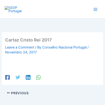
Skip
to
content
Cartaz Cristo Rei 2017
Leave a Comment
/ By
Conselho Nacional Portugal
/
Novembro 24, 2017
PREVIOUS